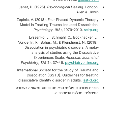
Janet, P. (1925).
Psychological Healing
. London:
Allen & Unwin.
Zepinic, V. (2018). Four-Phased Dynamic Therapy
Model in Treating Trauma-Induced Dissociation.
Psychology, 9
(8), 1979-2010.
scirp.org
Lyssenko, L., Schmahl, C., Bockhacker, L.,
Vonderlin, R., Bohus, M., & Kleindienst, N. (2018).
Dissociation in psychiatric disorders: A meta-
analysis of studies using the Dissociative
Experiences Scale.
American Journal of
Psychiatry, 175
(1), 37-46.
psychiatryonline.org
International Society for the Study of Trauma and
Dissociation (ISSTD). Guidelines for treating
dissociative identity disorder in adults.
isst-d.org
חוברת עבודה טיפולית: טראומה ופוסט-טראומה בעבודה
הטיפולית. מכללת טריותרפיה.