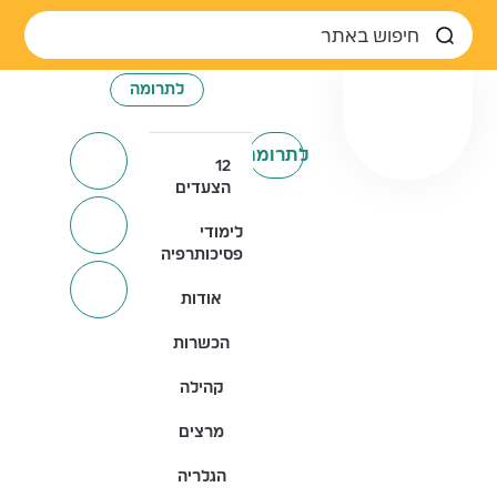
לתרומה
לתרומה
12
הצעדים
לימודי
פסיכותרפיה
אודות
הכשרות
קהילה
מרצים
הגלריה