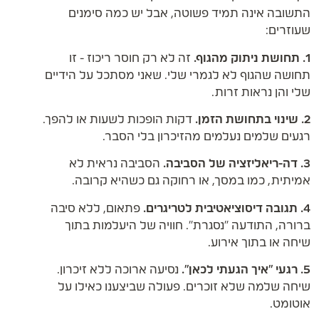
התשובה אינה תמיד פשוטה, אבל יש כמה סימנים
שעוזרים:
1. תחושת ניתוק מהגוף.
זה לא רק חוסר ריכוז - זו
תחושה שהגוף לא לגמרי שלי. שאני מסתכל על הידיים
שלי והן נראות זרות.
2. שינוי בתחושת הזמן.
דקות הופכות לשעות או להפך.
רגעים שלמים נעלמים מהזיכרון בלי הסבר.
3. דה-ריאליזציה של הסביבה.
הסביבה נראית לא
אמיתית, כמו במסך, או רחוקה גם כשהיא קרובה.
4. תגובה דיסוציאטיבית לטריגרים.
פתאום, ללא סיבה
ברורה, התודעה "נסגרת". חוויה של היעלמות בתוך
שיחה או בתוך אירוע.
5. רגעי "איך הגעתי לכאן".
נסיעה ארוכה ללא זיכרון.
שיחה שלמה שלא זוכרים. פעולה שביצענו כאילו על
אוטומט.