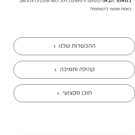
למאמר הבא
נרקיסיסט: 9 סימנים לזיהוי, השורשים בילדות והאם
באמת אפשר להשתנות?
ההכשרות שלנו
קהילה ותמיכה
תוכן מקצועי