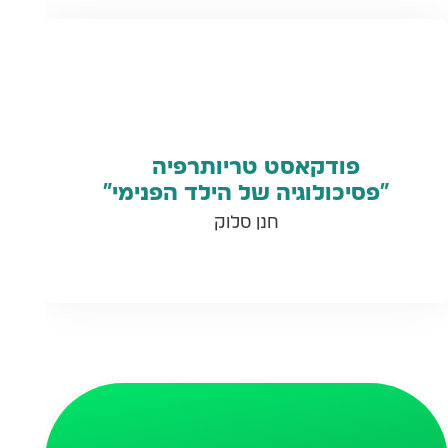
פודקאסט טריותרפיה
“פסיכולוגיה של הילד הפנימי”
חנן סלוק