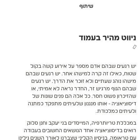
ניווט מהיר בעמוד
יש רגעים שבהם אדם מספר על אירוע קשה בקול
שטוח, כאילו זה קרה למישהו אחר. יש רגעים שבהם
מישהו נוהג שעתיים ולא זוכר את הדרך. יש רגעים
שבהם הגוף מרגיש זר, החדר נראה לא אמיתי, או
שהזיכרון פשוט חסר. כל אלה הם פנים שונות של
דיסוציאציה - אותו מנגנון שלעיתים מתפקד כמתנה
ולעיתים כמלכודת.
במכללת טריותרפיה, המייסדים בני יעקב וחנן סלוק
רואים בדיסוציאציה אחד הנושאים החשובים בעבודה
עם טראומה. בניסיון הקליני שצברנו לאורך השנים גילינו