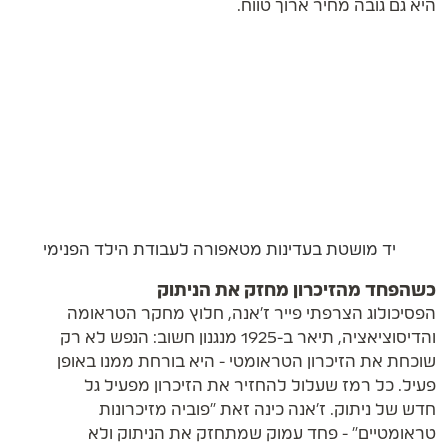
היא גם גובה מחיר ארוך טווח.
יד מושטת בעדינות מטאפורה לעבודת הילד הפנימי
כשהפחד מהזיכרון מחזק את הניתוק
הפסיכולוג הצרפתי פייר ז'אנה, חלוץ מחקר הטראומה
והדיסוציאציה, תיאר ב-1925 מנגנון חשוב: הנפש לא רק
שוכחת את הזיכרון הטראומטי - היא בורחת ממנו באופן
פעיל. כל רמז שעלול להחזיר את הזיכרון מפעיל גל
חדש של ניתוק. ז'אנה כינה זאת "פוביה מזיכרונות
טראומטיים" - פחד עמוק שמתחזק את הניתוק ולא