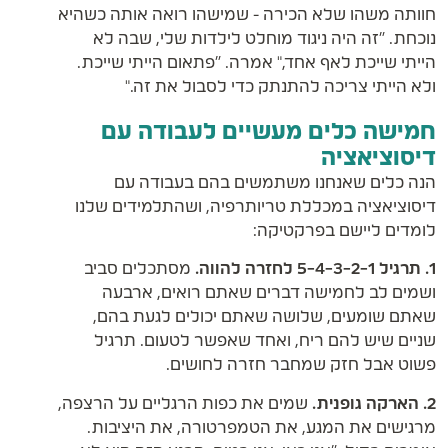
חוותה משהו שלא הכירה - שמישהו רואה אותה כשהיא
נוכחת. "זה היה ניגוד מוחלט לילדות שלי, שבה לא
הייתי שייכת לאף אחד," אמרה. "פתאום הייתי שייכת.
ולא הייתי צריכה להתנתק כדי לסבול את זה."
חמישה כלים מעשיים לעבודה עם
דיסוציאציה
הנה כלים שאנחנו משתמשים בהם בעבודה עם
דיסוציאציה במכללת טריותרפיה, ושהתלמידים שלנו
לומדים ליישם בפרקטיקה:
1. תרגיל 5-4-3-2-1 לחזרה להווה.
מסתכלים סביב
ושמים לב לחמישה דברים שאתם רואים, ארבעה
שאתם שומעים, שלושה שאתם יכולים לגעת בהם,
שניים שיש להם ריח, ואחד שאפשר לטעום. תרגיל
פשוט אבל חזק שמחבר חזרה לחושים.
2. הארקה גופנית.
שמים את כפות הרגליים על הרצפה,
מרגישים את המגע, את הטמפרטורה, את היציבות.