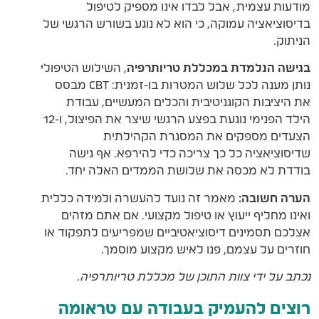
מודעות עצמית, אבל לבדו אינו מספיק לטיפול
בדיסוציאציה עמוקה, כי הוא לא נוגע בשורש הרגשי של
הניתוק.
בגישה הנלמדת במכללת טריותרפיה
, השילוש הטיפולי
נותן מענה לכל שלוש המטרות בו-זמנית: CBT מבסס
את היציבות הקוגניטיבית והכלים המעשיים, עבודת
הילד הפנימי נוגעת בפצע הרגשי שיצר את הפיצול, ו-12
הצעדים מספקים את המסגרת הקהילתית
שדיסוציאציה כל כך צריכה כדי להירפא. אף גישה
בודדת לא מכסה את שלושת הממדים האלה יחד.
הערה חשובה:
מאמר זה נועד להעשרה ולמידה כללית
ואינו מחליף ייעוץ או טיפול מקצועי. אם אתם מזהים
אצלכם תסמינים דיסוציאטיביים שמפריעים לתפקוד או
חוזרים על עצמם, פנו לאיש מקצוע מוסמך.
נכתב על ידי צוות התוכן של מכללת טריותרפיה.
רוצים להעמיק בעבודה עם טראומה