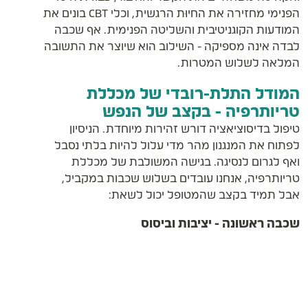
הפנימי מחזירה את החיוּת הרגשית, וכלי CBT בונים את
המודעות הקוגניטיבית והשליטה הפנימית. אף שכבה
לבדה אינה מספיקה - השילוב הוא שיוצר את התשובה
המלאה לשלוש המטרות.
המודל התלת-רובדי של מכללת
טריותרפיה - בקצב של הנפש
טיפול בדיסוציאציה דורש זהירות מיוחדת. הניסיון
לפתוח את המנגנון מהר מדי עלול להיות בלתי נסבל
ואף לגרום לנסיגה. בגישה המשולבת של מכללת
טריותרפיה, אנחנו עובדים בשלוש שכבות במקביל,
אבל תמיד בקצב שהמטופל יכול לשאת:
שכבה ראשונה - יציבות וביסוס