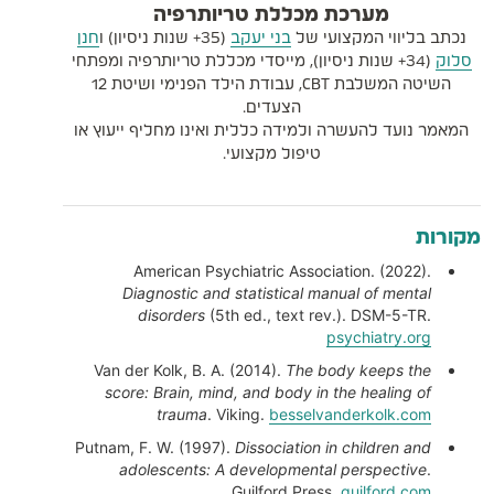
מערכת מכללת טריותרפיה
נכתב בליווי המקצועי של
בני יעקב
(35+ שנות ניסיון) ו
חנן
סלוק
(34+ שנות ניסיון), מייסדי מכללת טריותרפיה ומפתחי
השיטה המשלבת CBT, עבודת הילד הפנימי ושיטת 12
הצעדים.
המאמר נועד להעשרה ולמידה כללית ואינו מחליף ייעוץ או
טיפול מקצועי.
מקורות
American Psychiatric Association. (2022).
Diagnostic and statistical manual of mental
disorders
(5th ed., text rev.). DSM-5-TR.
psychiatry.org
Van der Kolk, B. A. (2014).
The body keeps the
score: Brain, mind, and body in the healing of
trauma
. Viking.
besselvanderkolk.com
Putnam, F. W. (1997).
Dissociation in children and
adolescents: A developmental perspective
.
Guilford Press.
guilford.com