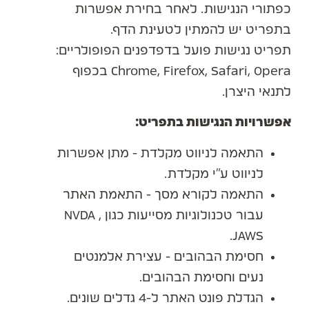
כפתורי הנגישות. לאחר בחירת אפשרות
בתפריט יש להמתין לטעינת הדף.
תפריט נגישות פועל בדפדפנים הפופולריים:
Chrome, Firefox, Safari, Opera בכפוף
לתנאי היצרן.
אפשרויות הנגישות בתפריט:
התאמה לניווט מקלדת - מתן אפשרות
לניווט ע”י מקלדת.
התאמה לקורא מסך - התאמת האתר
עבור טכנולוגיות מסייעות כגון NVDA ,
JAWS.
חסימת הבהובים - עצירת אלמנטים
נעים וחסימת הבהובים.
הגדלת פונט האתר ל-4 גדלים שונים.