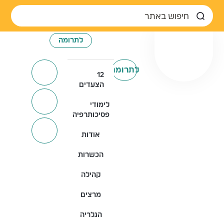
לתרומה
לתרומה
12
הצעדים
לימודי
פסיכותרפיה
אודות
הכשרות
קהילה
מרצים
הגלריה