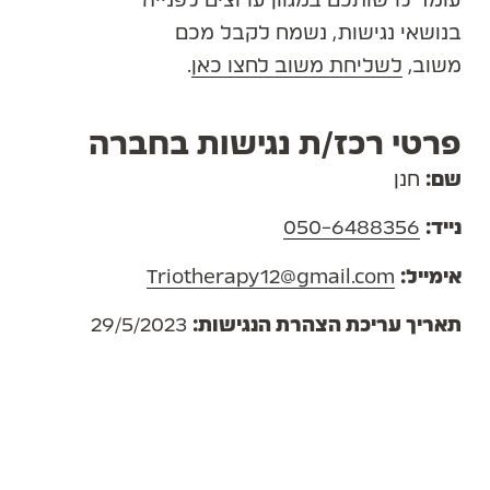
עומד לרשותכם במגוון ערוצים לפנייה
בנושאי נגישות, נשמח לקבל מכם
משוב,
לשליחת משוב לחצו כאן
.
פרטי רכז/ת נגישות בחברה
שם:
חנן
נייד:
050-6488356
אימייל:
Triotherapy12@gmail.com
תאריך עריכת הצהרת הנגישות:
29/5/2023