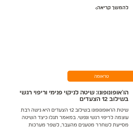
להמשך קריאה
טראומה
הו'אופונופונו: שיטה לניקוי פנימי וריפוי רגשי
בשילוב 12 הצעדים
שיטת הו'אופונופונו בשילוב 12 הצעדים היא גישה רבת
עוצמה לריפוי רגשי ונפשי. במאמר תגלו כיצד השיטה
מסייעת לשחרר מטענים מהעבר, לשפר מערכות
יחסים ולחזק את תחושת הרווחה האישית והרוחנית.