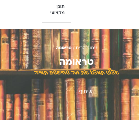
תוכן
מקצועי
עמוד הבית
/
טראומה
טראומה
אצלנו תמצא את מה שחיפשת תמיד.