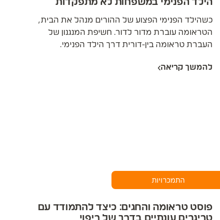
הילד הפנימי במשפחות לא מתפקדות
כשהילד הפנימי הפצוע של ההורים מנהל את הבית,
הטראומה עוברת מדור לדור. חשיפת המנגנון של
העברת טראומה בין-דורית דרך הילד הפנימי.
להמשך קריאה
התמכרויות
פוסט טראומה והחגים: כיצד להתמודד עם
טריגרים עונתיים בדרך של ריפוי