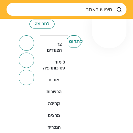
לתרומה
לתרומה
12
הצעדים
לימודי
פסיכותרפיה
אודות
הכשרות
קהילה
מרצים
הגלריה