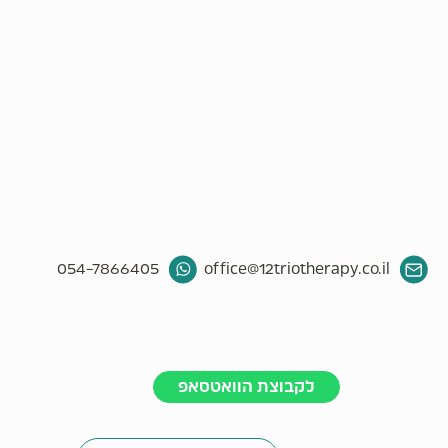
054-7866405
office@12triotherapy.co.il
לקבוצת הוואטסאפ