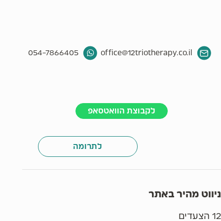
054-7866405
office@12triotherapy.co.il
לקבוצת הוואטסאפ
לתרומה
ניווט מהיר באתר
12 הצעדים