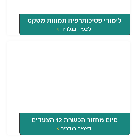
לימודי פסיכותרפיה תמונות מטקס
לצפיה בגלריה
הסיום - מסלול תלת שנתי 2025
סיום מחזור הכשרת 12 הצעדים
לצפיה בגלריה
והילד הפנימי