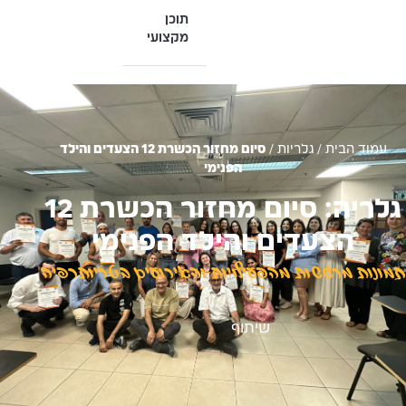
תוכן
מקצועי
עמוד הבית
/
גלריות
/
סיום מחזור הכשרת 12 הצעדים והילד
הפנימי
גלריה: סיום מחזור הכשרת 12
הצעדים והילד הפנימי
תמונות מרגשות מהפעילויות והאירועים בטריותרפיה