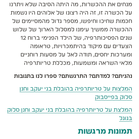
מנחים את ההכשרות, מה היתה הסיבה שלא ויתרנו
על הכשרה זו, זה היה רצונו של אלוהים היו נשמות
חכמות שחיכו וחיפשו, מספר גדול מהמסיימים של
ההכשרה ממשיך עימנו למסלול הארוך של שלוש
שנים הפסיכותרפיה, של הילד הפנימי ברוח 12
הצעדים עם מיקוד בהיתמכרויות, טראומה
ומערכות יחסים, תודה לאל על מסעות רוחניים
מלאי השראה ומשמעות, מכללת טריותרפיה
נהניתם? למדתם? התרגשתם? ספרו לנו בתגובות
המלצות על טריותרפיה בהובלת בני יעקב וחנן
סלוק בפייסבוק
המלצת על טריותרפיה בהובלת בני יעקב וחנן סלוק
בגוגל
תמונות מרגשות