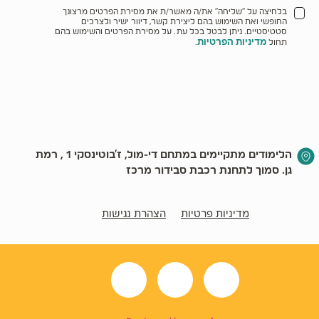
בלחיצה על "שליחה" את/ה מאשר/ת את מסירת הפרטים מרצונך
החופשי ואת השימוש בהם ליצירת קשר, דיוור ישיר ולצרכים
סטטיסטיים. ניתן לבטל בכל עת. על מסירת הפרטים והשימוש בהם
מדיניות הפרטיות
תחול
.
הלימודים מתקיימים במתחם די-מול, ז׳בוטינסקי 1 , רמת
גן. סמוך לתחנת רכבת סבידור מרכז
מדיניות פרטיות
הצהרת נגישות