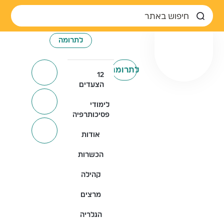
לתרומה
לתרומה
12
הצעדים
לימודי
פסיכותרפיה
אודות
הכשרות
קהילה
מרצים
הגלריה