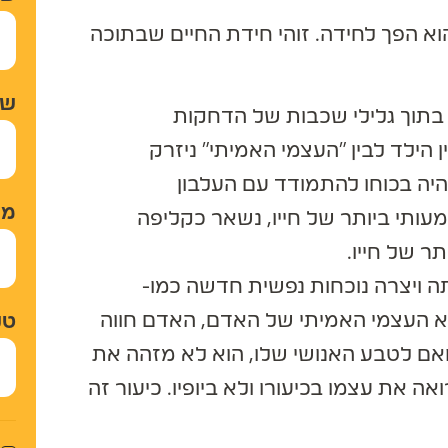
 הפך לחידה. זוהי חידת החיים שבתוכה
שם 
תוך גלילי שכבות של הדחקות
לד לבין "העצמי האמיתי" ניזרק
ה בכוחו להתמודד עם העלבון
מיי
תי ביותר של חייו, נשאר כקליפה
 של חייו.
ה ויצרה נוכחות נפשית חדשה כמו-
א העצמי האמיתי של האדם, האדם חווה
טלפ
אם לטבע האנושי שלו, הוא לא מזהה את
ה את עצמו בכיעורו ולא ביופיו. כיעור זה