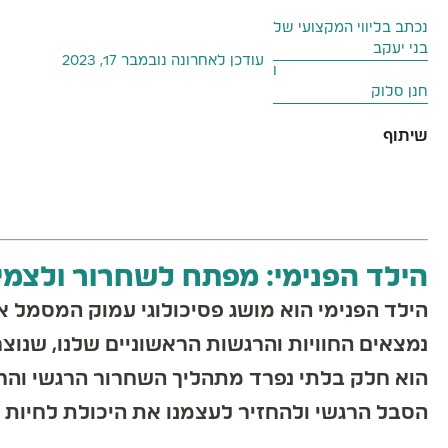
נכתב בליווי המקצועי של
בני יעקב
עודכן לאחרונה
נובמבר 17, 2023
ו
חנן סלוק
הילד הפנימי: מפתח לשחרור ולצמי
הילד הפנימי הוא מושג פסיכולוגי עמוק המסמל את
נמצאים החוויות והרגשות הראשוניים שלנו, שנוצרו
הוא חלק בלתי נפרד מתהליך השחרור הרגשי והרוחני
הסבל הרגשי ולהחזיר לעצמנו את היכולת לחיות חי