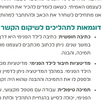
לעצמנו האמיתי. כשאנו לומדים להכיר את החוויות 
אנו מתחילים לשחרר את הכאב ולהתחבר למהות הא
דוגמאות לתהליכים לשיקום הקשר ע
כתיבה חופשית
: כתיבה לילד הפנימי היא דר
במשך שנים. ניתן לכתוב מכתבים לעצמנו מה
תמיכה, והבנה.
מדיטציות חיבור לילד הפנימי
: מדיטציות מכוו
הילד הפנימי. במהלך המדיטציה ניתן לדמיין את
ולספק לו את התמיכה וההבנה שהוא היה זקוק 
תמיכה טיפולית
: עבודה עם מטפל מקצועי, שמ
הפנימי, יכולה לסייע בהנחיית התהליך ולתת 