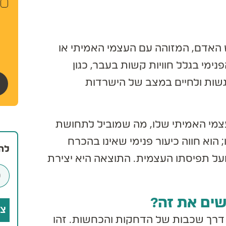
ב
ה
ק
ע
ה
 האדם, המזוהה עם העצמי האמיתי או
מי בגלל חוויות קשות בעבר, כגון
רגשות ולחיים במצב של הישרדות
צמי האמיתי שלו, מה שמוביל לתחושת
א חווה כיעור פנימי שאינו בהכרח
להר
על תפיסתו העצמית. התוצאה היא יצירת
שים את זה?
צרפ
דרך שכבות של הדחקות והכחשות. זהו