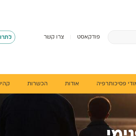
פודקאסט
צרו קשר
לתרומ
די פסיכותרפיה
אודות
הכשרות
קהילה
ימי