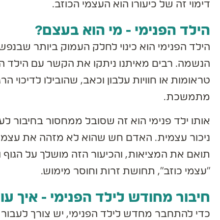
דימוי זה של כיעורו הוא העצמי הכוזב.
הילד הפנימי - מי הוא בעצם?
הילד הפנימי הוא כינוי לחלק העמוק ביותר שבנפש
הנשמה. רבים מאיתנו ניתקו את הקשר עם הילד הפני
טראומות או חוויות עלבון וכאב, שהובילו לדיכוי ה
מתמשכת.
אותו ילד פנימי הוא זה שסובל ממחסור בחיבור לע
ניכור עצמית. האדם חש שהוא לא מזהה את עצמו; הו
תואם את המציאות, והכיעור הזה מושלך על הגוף ו
"עצמי כוזב", תחושת זרות וחוסר מימוש.
חיבור מחודש לילד הפנימי - איך עו
כדי להתחבר מחדש לילד הפנימי, יש צורך לעבור 