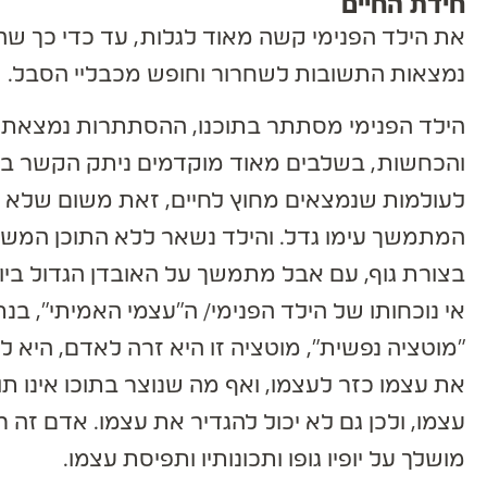
חידת החיים
את הילד הפנימי קשה מאוד לגלות, עד כדי כך שהוא
נמצאות התשובות לשחרור וחופש מכבליי הסבל.
הילד הפנימי מסתתר בתוכנו, ההסתתרות נמצאת ב
והכחשות, בשלבים מאוד מוקדמים ניתק הקשר בין הי
לעולמות שנמצאים מחוץ לחיים, זאת משום שלא הי
המתמשך עימו גדל. והילד נשאר ללא התוכן המשמעו
בצורת גוף, עם אבל מתמשך על האובדן הגדול ביותר
אי נוכחותו של הילד הפנימי/ ה"עצמי האמיתי", בנת
"מוטציה נפשית", מוטציה זו היא זרה לאדם, היא ל
את עצמו כזר לעצמו, ואף מה שנוצר בתוכו אינו תו
עצמו, ולכן גם לא יכול להגדיר את עצמו. אדם זה רוא
מושלך על יופיו גופו ותכונותיו ותפיסת עצמו.