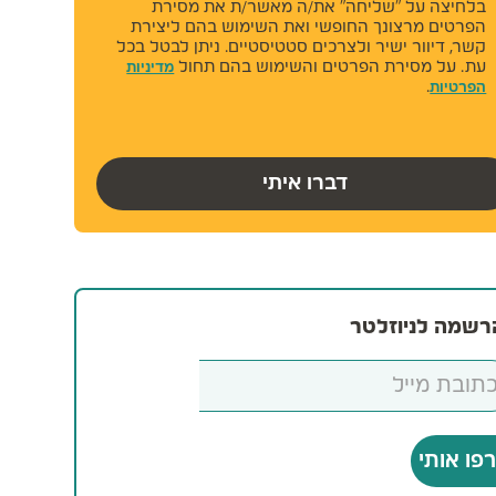
לחיצה על "שליחה" את/ה מאשר/ת את מסירת
פרטים מרצונך החופשי ואת השימוש בהם ליצירת
שר, דיוור ישיר ולצרכים סטטיסטיים. ניתן לבטל בכל
ת. על מסירת הפרטים והשימוש בהם תחול
מדיניות
.
פרטיות
דברו איתי
שמה לניוזלטר
ו אותי