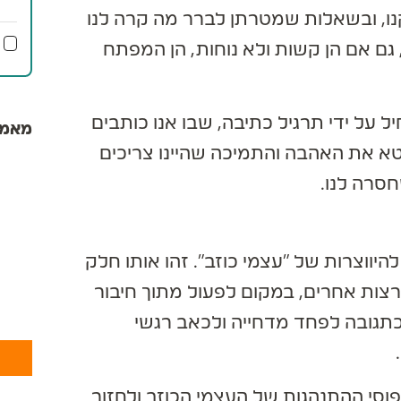
, ובשאלות שמטרתן לברר מה קרה לנו
ב
גם אם הן קשות ולא נוחות, הן המפתח
מ
י
מ
 על ידי תרגיל כתיבה, שבו אנו כותבים
מאמרי
טא את האהבה והתמיכה שהיינו צריכים
רה לנו.
ווצרות של "עצמי כוזב". זהו אותו חלק
ות אחרים, במקום לפעול מתוך חיבור
כתגובה לפחד מדחייה ולכאב רגשי
י ההתנהגות של העצמי הכוזב ולחזור