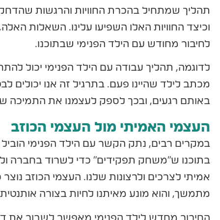
תהליך שמתחיל בהכרת החוויות והרגשות שהדחקנו
וכיצד החוויות האלו השפיעו עלינו. השאלות האלה, 
לחיבור מחודש עם הילד הפנימי שבתוכנו.
לדוגמה, תהליך עבודה עם הילד הפנימי יכול להתחיל
מכתב לילד שהיינו פעם. בתרגיל זה אנו יכולים לב
באותם רגעים, ובכך לספק לעצמנו את התמיכה שחס
העצמי האמיתי מול העצמי הכוזב
במקרים רבים, נתק הקשר עם הילד הפנימי הוביל להי
בתוכנו ש"משחק תפקידים" כדי לשרוד בחברה ולרצ
אמיתי לצרכים ולרצונות שלנו. העצמי הכוזב נוצר 
מתמשך, והוא מונע מאיתנו לחיות בצורה אותנטית.
החיבור מחדש לילד הפנימי מאפשר לשבור את דפוס