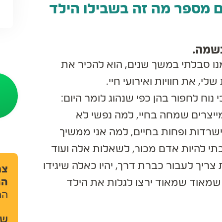
ה בשיטת 12 הצעדים מספר מה זה בשבילו הילד
שמה.
ו סבלתי במשך שנים, הוא להכיר את
 את חוויות ואירועי חיי.
 לחפור בהן כפי שנהוג לומר היום:
צרים שמחה בחיי, למה נפשי לא
רדות ופחות בחיים, למה אני ממשיך
 להיות אדם מכור, לשאלות אלה ועוד
יך לעבור כברת דרך, יהיו כאלה שיגידו
צרו
ההכ
שמאוד שמאוד ירצו לגלות את הילד
ההכש
שם 