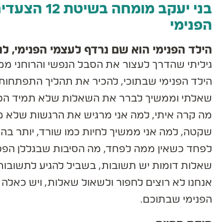
בני יעקב מומח
הפנימי
הילד הפנימי הוא שם נרדף לעצמי הפנימי, לנ
גיליתי שהדרך לעצור את הסבל הנפשי והרוחני ממנ
הילד הפנימי שבתוכי, להכיר את תהליך התפתחות שלי,
שאלתי וממשיך לברר את השאלות שלא תמיד הכי נוח
מה קרה איתי, למה אני מרגיש את הרגשות שלא מיי
שקטה, למה אני ממשיך לחיות כמו שורד, יותר בהיש
לפחד כשאין ממה לפחד, מה הסיבות שבגללן הפכתי
שאלות דומות יש תשובות, בשביל להגיע לתשובות צר
אנחנו לא רוצים לחפור ולשאול שאלות, ויש כאלה 
הפנימי שבתוכם.