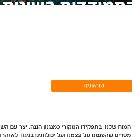
תמודדות בשיטת 12 הצעדים
טראומה
המוח שלנו, בתפקידו המקורי כמנגנון הגנה, יצר עם ה
מסרים שהפנמנו על עצמנו ועל יכולותינו בניגוד לאזהרות ח