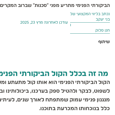
הביקורתי הפנימי מתריע מפני "סכנות" שברוב המקרים אי
נכתב בליווי המקצועי של
בני יעקב
עודכן לאחרונה
מרץ 23, 2025
ו
חנן סלוק
מה זה בכלל הקול הביקורתי הפנימי ו
הקול הביקורתי הפנימי הוא אותו קול מתעתע ומער
לשפוט, לבקר ולהטיל ספק בערכנו, ביכולותינו ובהחל
מנגנון פנימי עמוק שמתפתח לאורך שנים, לעיתים ב
כלל בנוכחותו המכרעת בתוכנו.