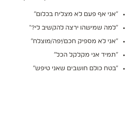
"אני אף פעם לא מצליח בכלום"
"למה שמישהו ירצה להקשיב לי?"
"אני לא מספיק חכם/יפה/מוצלח"
"תמיד אני מקלקל הכל"
"בטח כולם חושבים שאני טיפש"