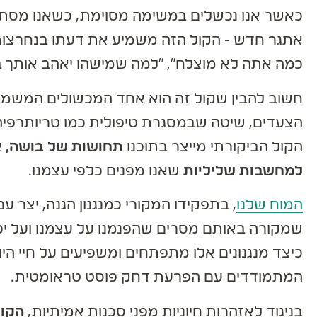
כאשר אנו נכשלים במשימה מסוימת, כשאנו מסתכלי
אתגר חדש - הקול הזה משמיע את דעתו בנחרצות: "
כמה אתה לא מוצלח", "למה שמישהו יאהב אותך בכל
הצעדים, שיטה שבמסגרת טיפולית כמו טריותרפיה 
הקול הביקורתי מייצר בתוכנו
תחושות של בושה, א
למחשבות שליליות
שאנו מפנים כלפי עצמנו.
המוח שלנו
, בתפקידו המקורי כמנגנון הגנה, יצר 
שמקורה באותם מסרים שהפנמנו על עצמנו ועל יכולו
כיצד מנגנונים אלו מתפתחים ומשפיעים על חיי היומי
המתמודדים עם הפרעת דחק פוסט טראומטית.
בניגוד לאזהרות חיוניות מפני סכנות אמיתיות,
הקול 