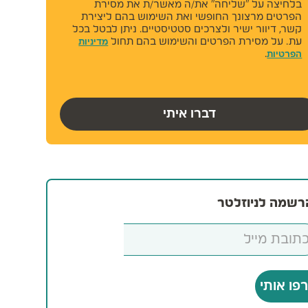
לחיצה על "שליחה" את/ה מאשר/ת את מסירת
פרטים מרצונך החופשי ואת השימוש בהם ליצירת
ר, דיוור ישיר ולצרכים סטטיסטיים. ניתן לבטל בכל
ת. על מסירת הפרטים והשימוש בהם תחול
מדיניות
.
רטיות
דברו איתי
מה לניוזלטר
 אותי