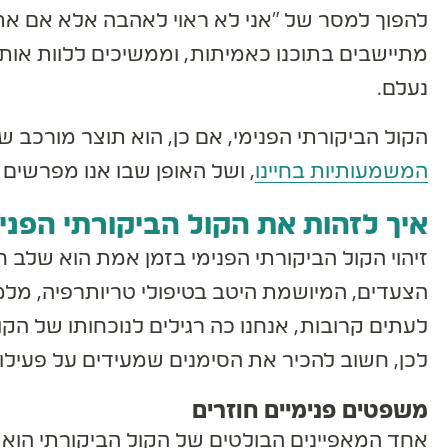
להפוך למסר של "אני לא ראוי לאהבה אלא אם אתנה
מתיישבים בתוכנו כאמיתות, וממשיכים ללוות אותנ
נעלם.
הקול הביקורתי הפנימי, אם כן, הוא תוצר מורכב של 
המשמעותיות בחיינו
, ושל האופן שבו אנו מפרשים את
איך לזהות את הקול הביקורתי הפנימ
הצעדים, המיושמת היטב בטיפולי טריותרפיה, מלמדים
לעתים קרובות, אנחנו כה רגילים לנוכחותו של הקול 
לכן, חשוב להכיר את הסימנים שמעידים על פעילותו
משפטים פנימיים חוזרים
אחד המאפיינים הבולטים של הקול הביקורתי הוא נט