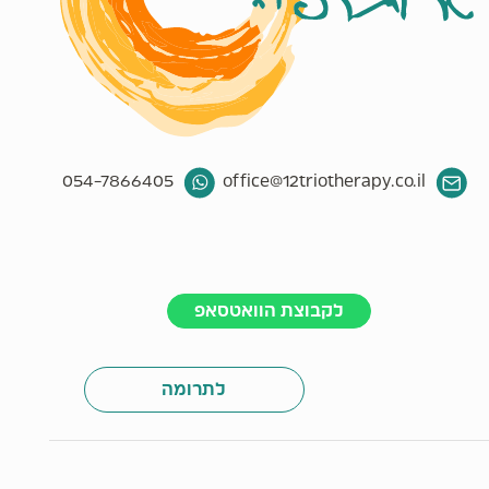
054-7866405
office@12triotherapy.co.il
לקבוצת הוואטסאפ
לתרומה