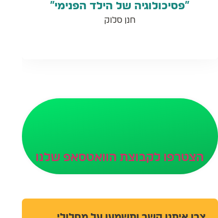
“פסיכולוגיה של הילד הפנימי”
חנן סלוק
הצטרפו לקבוצת הוואטסאפ שלנו
צרו איתנו קשר ותשמעו על מסלולי