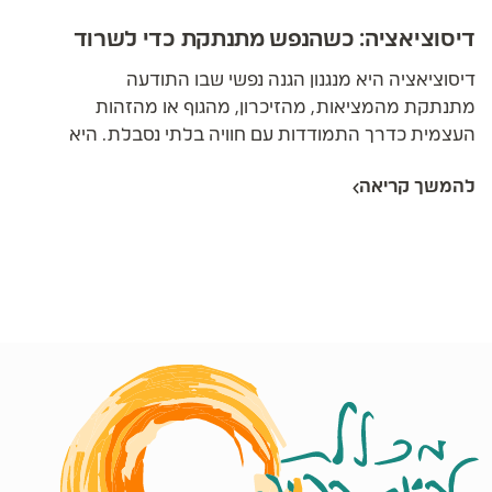
דיסוציאציה: כשהנפש מתנתקת כדי לשרוד
דיסוציאציה היא מנגנון הגנה נפשי שבו התודעה
מתנתקת מהמציאות, מהזיכרון, מהגוף או מהזהות
העצמית כדרך התמודדות עם חוויה בלתי נסבלת. היא
לא חולשה ולא הפרעה במהותה - אלא תגובת
להמשך קריאה
הישרדות חכמה של הנפש כשהמציאות עוצמתית מדי.
הקושי מתחיל כשהמנגנון שהציל בילדות הופך לדפוס
קבוע שמרחיק אותנו מהחיים שלנו עצמם. הריפוי
דורש שילוב של שלוש שכבות - קוגניטיבית, רגשית
וקהילתית-רוחנית.