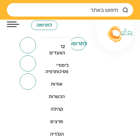
לתרומה
לתרומה
12
הצעדים
לימודי
פסיכותרפיה
אודות
הכשרות
קהילה
מרצים
הגלריה