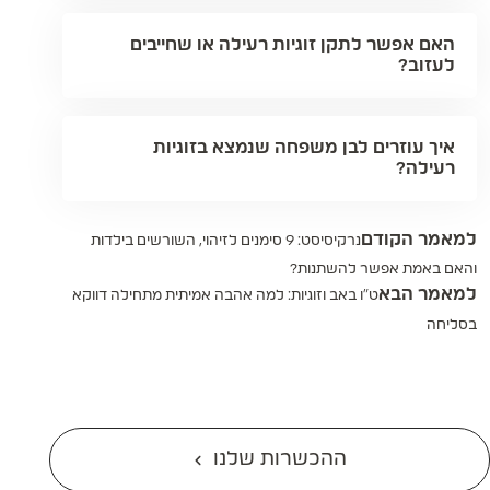
האם אפשר לתקן זוגיות רעילה או שחייבים
לעזוב?
איך עוזרים לבן משפחה שנמצא בזוגיות
רעילה?
למאמר הקודם
נרקיסיסט: 9 סימנים לזיהוי, השורשים בילדות
והאם באמת אפשר להשתנות?
למאמר הבא
ט"ו באב וזוגיות: למה אהבה אמיתית מתחילה דווקא
בסליחה
ההכשרות שלנו